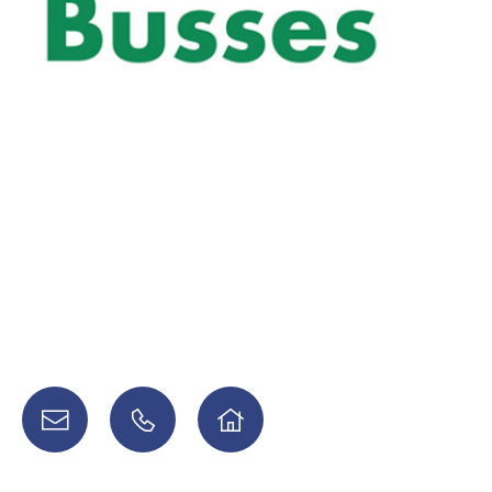
Service
Wie können wir Ihnen weiterhelfen?