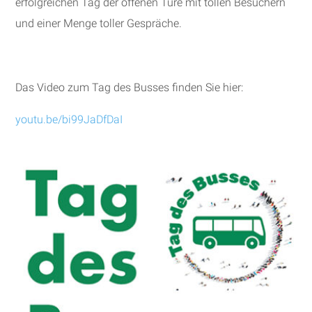
erfolgreichen Tag der offenen Türe mit tollen Besuchern
und einer Menge toller Gespräche.
Das Video zum Tag des Busses finden Sie hier:
youtu.be/bi99JaDfDaI