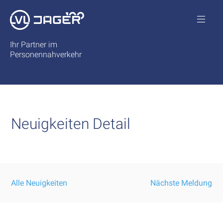
Ihr Partner im
Personennahverkehr
Neuigkeiten Detail
Alle Neuigkeiten
Nächste Meldung