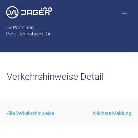
Ihr Partner im
Personennahverkehr
Verkehrshinweise Detail
Alle Verkehrshinweise
Nächste Meldung